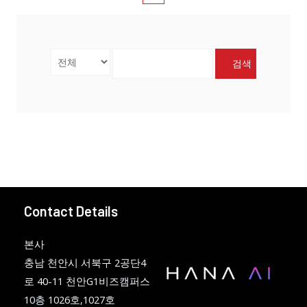
검색
Contact Details
본사
충남 천안시 서북구 2공단4
로 40-11 천안G1비즈캠퍼스
10층 1026호,1027호