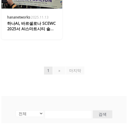
hananetworks
·
2025.11.13
하나AI, 바르셀로나 SCEWC
2025서 AI스마트시티 솔루
션 선보이며 글로벌 주목
1
»
마지막
검색