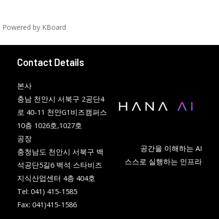
Powered by KBoard
Contact Details
본사
충남 천안시 서북구 2공단4
로 40-11 천안G1비즈캠퍼스
10층 1026호,1027호
공장
공간을 이해하는 AI
충청남도 천안시 서북구 백
스스로 실행하는 인프라
석공단5길6 백석 스타비즈
지식산업센터 4층 404호
Tel: 041) 415-1585
Fax: 041)415-1586