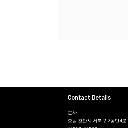
Contact Details
본사
충남 천안시 서북구 2공단4로 