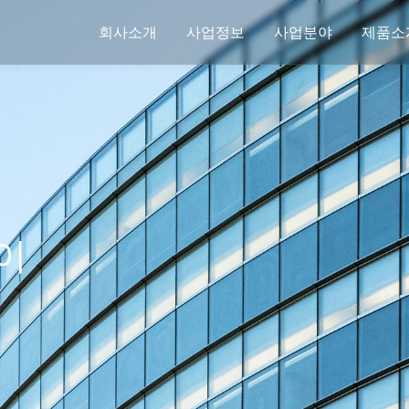
회사소개
사업정보
사업분야
제품소
이