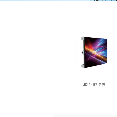
LED안내전광판