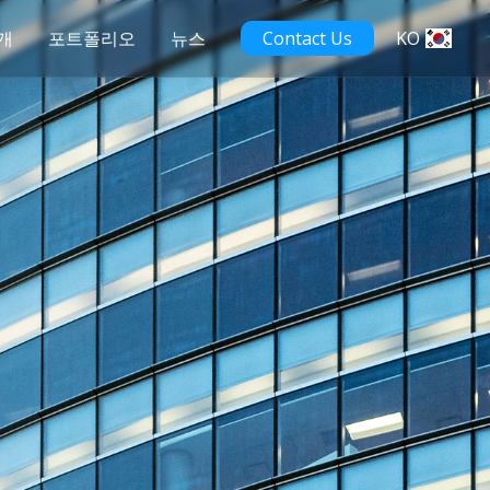
개
포트폴리오
뉴스
Contact Us
KO