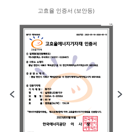
고효율 인증서 (보안등)