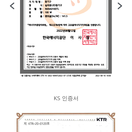
KS 인증서