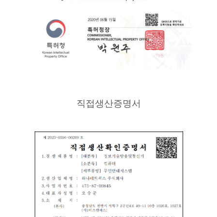
직접생산증명서