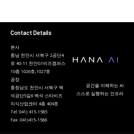
Contact Details
본사
충남 천안시 서북구 2공단4
로 40-11 천안G1비즈캠퍼스
10층 1026호,1027호
공장
공간을 이해하는 AI
충청남도 천안시 서북구 백
스스로 실행하는 인프라
석공단5길6 백석 스타비즈
지식산업센터 4층 404호
Tel: 041) 415-1585
Fax: 041)415-1586