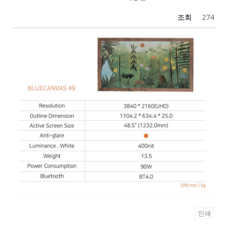
조회
274
인쇄