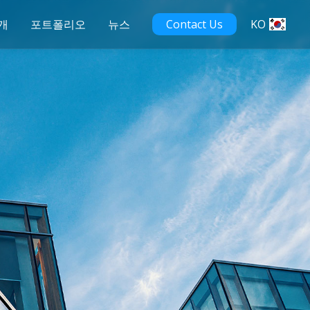
개
포트폴리오
뉴스
Contact Us
KO