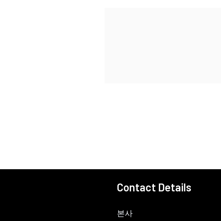
Contact Details
본사