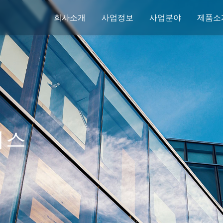
회사소개
사업정보
사업분야
제품소
비스