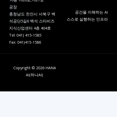
공장
공간을 이해하는 AI
충청남도 천안시 서북구 백
스스로 실행하는 인프라
석공단5길6 백석 스타비즈
지식산업센터 4층 404호
Tel: 041) 415-1585
Fax: 041)415-1586
Copyright © 2026 HANA
AI(하나AI)