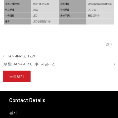
인쇄
«
HAN-IN-12, 12W
(부품)HANA-GB1, 이미지글라스
»
목록보기
Contact Details
본사