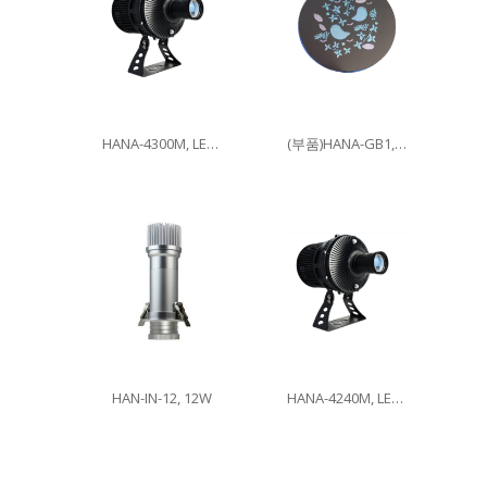
HANA-4300M, LED300W
(부품)HANA-GB1, 이미지글라스
HAN-IN-12, 12W
HANA-4240M, LED240W