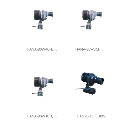
HANA-80W4CH, 80W
HANA-80W3CH, 80W
HANA-80W1CH, 80W
HAN30-1CH, 30W