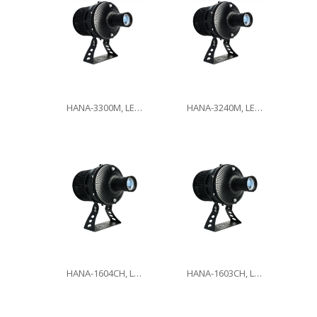
HANA-3300M, LED300W
HANA-3240M, LED240W
HANA-1604CH, LED160W
HANA-1603CH, LED160W