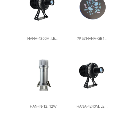
HANA-4300M, LED300W
(부품)HANA-GB1, 이미지글라스
HAN-IN-12, 12W
HANA-4240M, LED240W