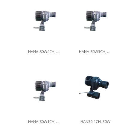
HANA-80W4CH, 80W
HANA-80W3CH, 80W
HANA-80W1CH, 80W
HAN30-1CH, 30W