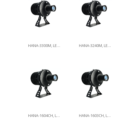
HANA-3300M, LED300W
HANA-3240M, LED240W
HANA-1604CH, LED160W
HANA-1603CH, LED160W