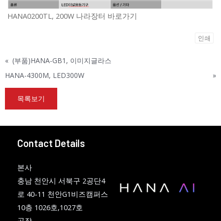
HANA0200TL, 200W 나라장터 바로가기
인쇄
«
(부품)HANA-GB1, 이미지글라스
HANA-4300M, LED300W
»
목록보기
Contact Details
본사
충남 천안시 서북구 2공단4
로 40-11 천안G1비즈캠퍼스
10층 1026호,1027호
공장