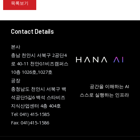
목록보기
Contact Details
본사
충남 천안시 서북구 2공단4
로 40-11 천안G1비즈캠퍼스
10층 1026호,1027호
공장
공간을 이해하는 AI
충청남도 천안시 서북구 백
스스로 실행하는 인프라
석공단5길6 백석 스타비즈
지식산업센터 4층 404호
Tel: 041) 415-1585
Fax: 041)415-1586