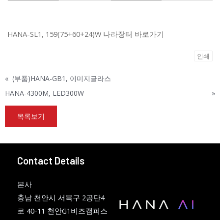
HANA-SL1, 159(75+60+24)W 나라장터 바로가기
인쇄
«
(부품)HANA-GB1, 이미지글라스
HANA-4300M, LED300W
»
목록보기
Contact Details
본사
충남 천안시 서북구 2공단4
로 40-11 천안G1비즈캠퍼스