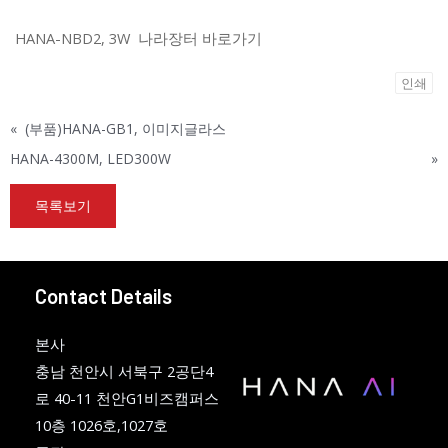
HANA-NBD2, 3W 나라장터 바로가기
인쇄
«
(부품)HANA-GB1, 이미지글라스
HANA-4300M, LED300W
»
목록보기
Contact Details
본사
충남 천안시 서북구 2공단4
로 40-11 천안G1비즈캠퍼스
10층 1026호,1027호