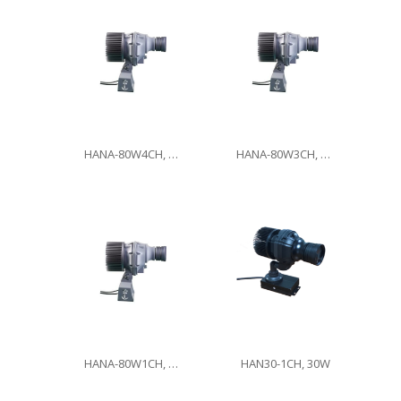
HANA-80W4CH, 80W
HANA-80W3CH, 80W
HANA-80W1CH, 80W
HAN30-1CH, 30W