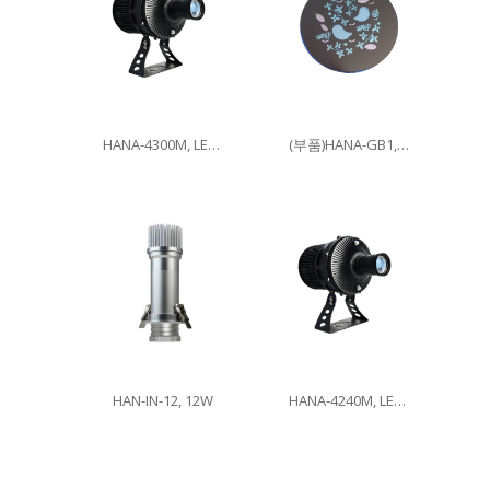
HANA-4300M, LED300W
(부품)HANA-GB1, 이미지글라스
HAN-IN-12, 12W
HANA-4240M, LED240W