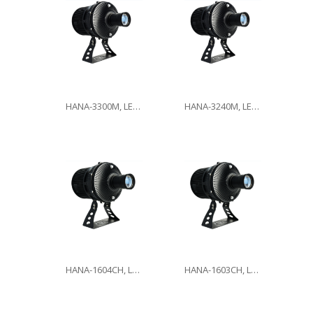
HANA-3300M, LED300W
HANA-3240M, LED240W
HANA-1604CH, LED160W
HANA-1603CH, LED160W