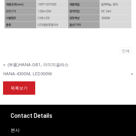
인쇄
«
(부품)HANA-GB1, 이미지글라스
HANA-4300M, LED300W
»
목록보기
Contact Details
본사