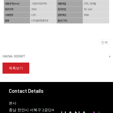
인쇄
HANA-300WT
»
목록보기
Contact Details
본사
충남 천안시 서북구 2공단4