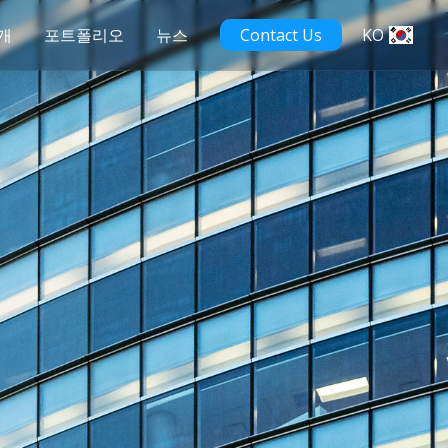
개
포트폴리오
뉴스
Contact Us
KO