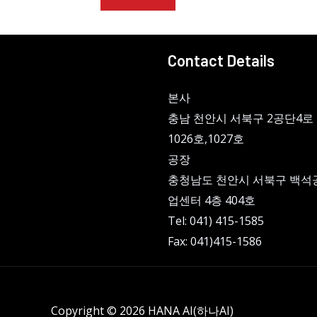
Contact Details
본사
충남 천안시 서북구 2공단4로 
1026호,1027호
공장
충청남도 천안시 서북구 백석
업센터 4층 404호
Tel: 041) 415-1585
Fax: 041)415-1586
Copyright © 2026 HANA AI(하나AI)