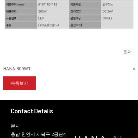
인쇄
HANA-300WT
»
목록보기
Contact Details
본사
충남 천안시 서북구 2공단4