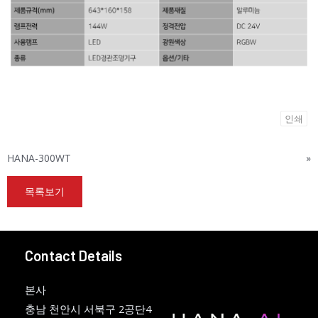
인쇄
HANA-300WT
»
목록보기
Contact Details
본사
충남 천안시 서북구 2공단4