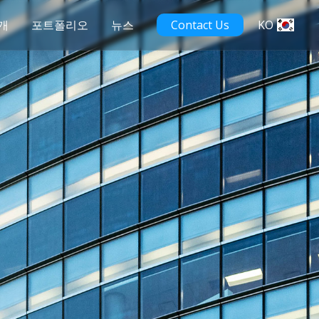
개
포트폴리오
뉴스
Contact Us
KO