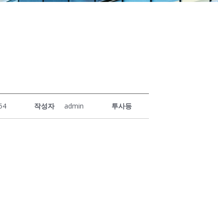
54
작성자
admin
투사등