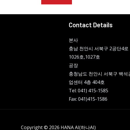
Contact Details
본사
충남 천안시 서북구 2공단4로 
1026호,1027호
공장
충청남도 천안시 서북구 백석
업센터 4층 404호
Tel: 041) 415-1585
Fax: 041)415-1586
Copyright © 2026 HANA AI(하나AI)