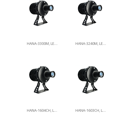
HANA-3300M, LED300W
HANA-3240M, LED240W
HANA-1604CH, LED160W
HANA-1603CH, LED160W