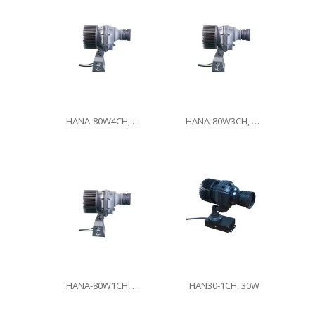
HANA-80W4CH, 80W
HANA-80W3CH, 80W
HANA-80W1CH, 80W
HAN30-1CH, 30W