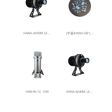
HANA-4300M, LED300W
(부품)HANA-GB1, 이미지글라스
HAN-IN-12, 12W
HANA-4240M, LED240W