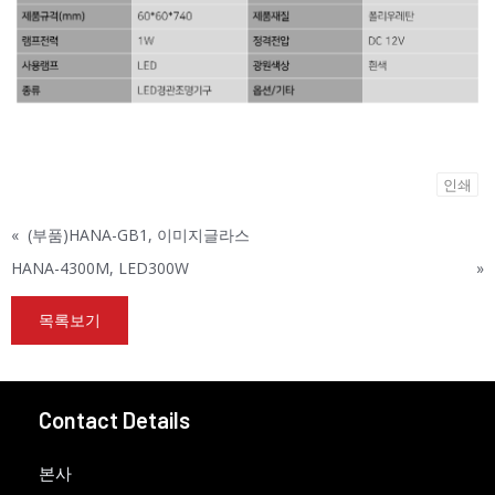
인쇄
«
(부품)HANA-GB1, 이미지글라스
HANA-4300M, LED300W
»
목록보기
Contact Details
본사