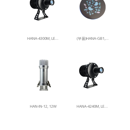
HANA-4300M, LED300W
(부품)HANA-GB1, 이미지글라스
HAN-IN-12, 12W
HANA-4240M, LED240W