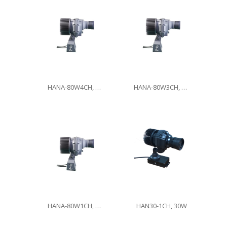
HANA-80W4CH, 80W
HANA-80W3CH, 80W
HANA-80W1CH, 80W
HAN30-1CH, 30W