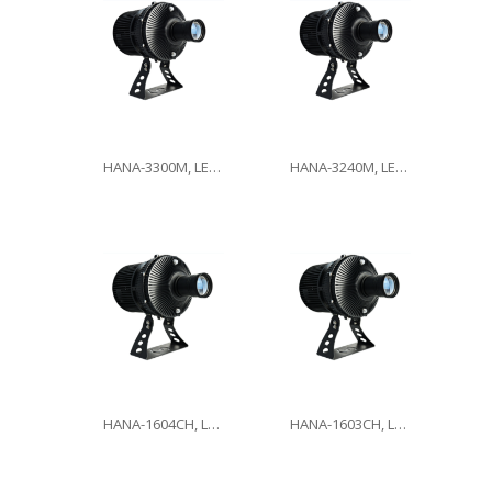
HANA-3300M, LED300W
HANA-3240M, LED240W
HANA-1604CH, LED160W
HANA-1603CH, LED160W