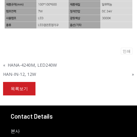
인쇄
«
HANA-4240M, LED240W
HAN-IN-12, 12W
»
목록보기
Contact Details
본사