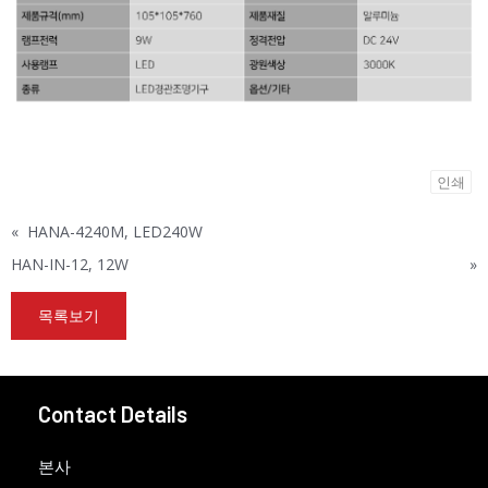
인쇄
«
HANA-4240M, LED240W
HAN-IN-12, 12W
»
목록보기
Contact Details
본사