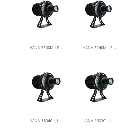
HANA-3300M, LED300W
HANA-3240M, LED240W
HANA-1604CH, LED160W
HANA-1603CH, LED160W