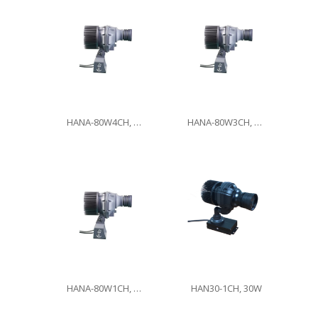
HANA-80W4CH, 80W
HANA-80W3CH, 80W
HANA-80W1CH, 80W
HAN30-1CH, 30W