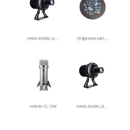
HANA-4300M, LED300W
(부품)HANA-GB1, 이미지글라스
HAN-IN-12, 12W
HANA-4240M, LED240W