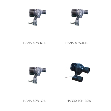
HANA-80W4CH, 80W
HANA-80W3CH, 80W
HANA-80W1CH, 80W
HAN30-1CH, 30W