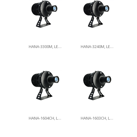
HANA-3300M, LED300W
HANA-3240M, LED240W
HANA-1604CH, LED160W
HANA-1603CH, LED160W