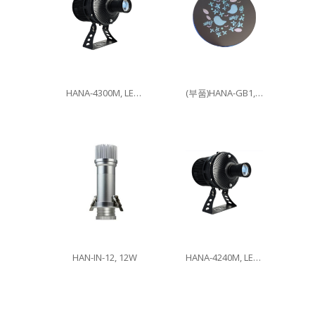
HANA-4300M, LED300W
(부품)HANA-GB1, 이미지글라스
HAN-IN-12, 12W
HANA-4240M, LED240W