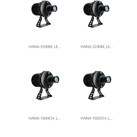
HANA-3300M, LED300W
HANA-3240M, LED240W
HANA-1604CH, LED160W
HANA-1603CH, LED160W