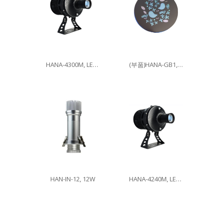
HANA-4300M, LED300W
(부품)HANA-GB1, 이미지글라스
HAN-IN-12, 12W
HANA-4240M, LED240W