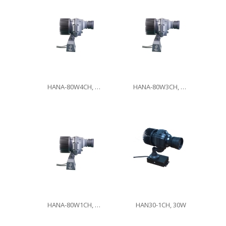
HANA-80W4CH, 80W
HANA-80W3CH, 80W
HANA-80W1CH, 80W
HAN30-1CH, 30W