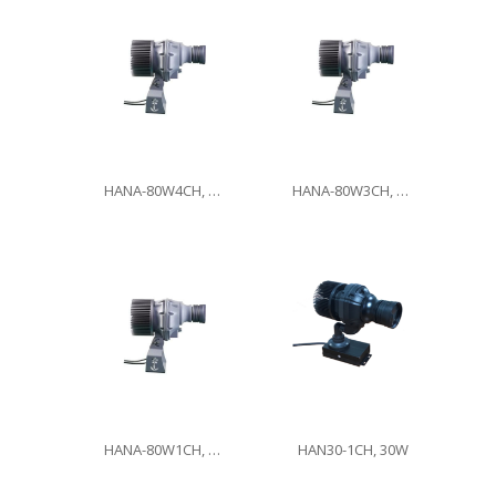
HANA-80W4CH, 80W
HANA-80W3CH, 80W
HANA-80W1CH, 80W
HAN30-1CH, 30W