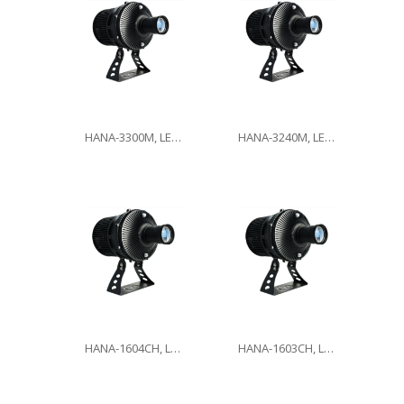
HANA-3300M, LED300W
HANA-3240M, LED240W
HANA-1604CH, LED160W
HANA-1603CH, LED160W