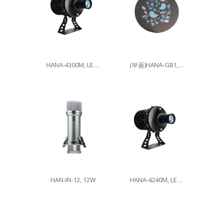
HANA-4300M, LED300W
(부품)HANA-GB1, 이미지글라스
HAN-IN-12, 12W
HANA-4240M, LED240W