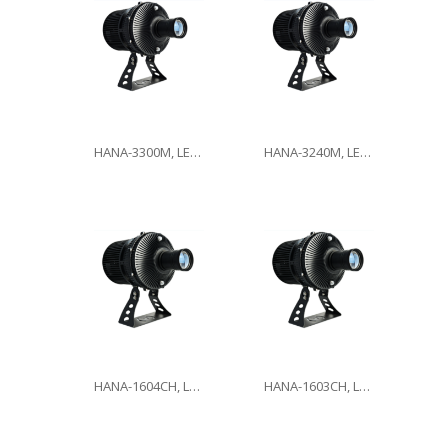
HANA-3300M, LED300W
HANA-3240M, LED240W
HANA-1604CH, LED160W
HANA-1603CH, LED160W