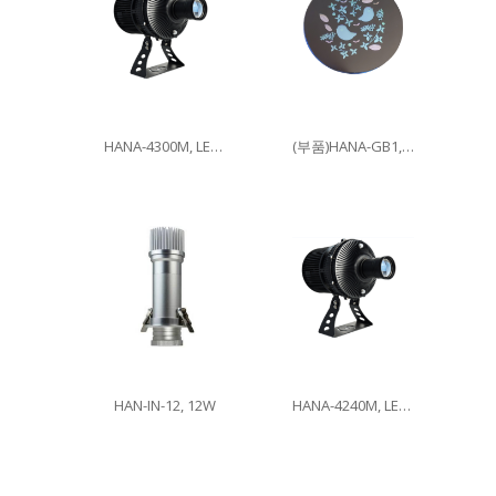
HANA-4300M, LED300W
(부품)HANA-GB1, 이미지글라스
HAN-IN-12, 12W
HANA-4240M, LED240W