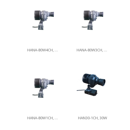
HANA-80W4CH, 80W
HANA-80W3CH, 80W
HANA-80W1CH, 80W
HAN30-1CH, 30W