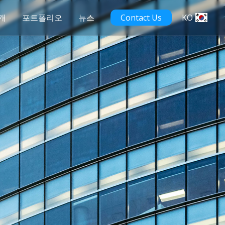
개
포트폴리오
뉴스
Contact Us
KO