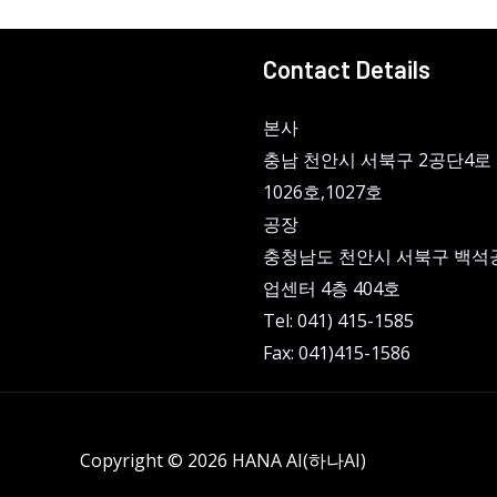
Contact Details
본사
충남 천안시 서북구 2공단4로 
1026호,1027호
공장
충청남도 천안시 서북구 백석
업센터 4층 404호
Tel: 041) 415-1585
Fax: 041)415-1586
Copyright © 2026 HANA AI(하나AI)