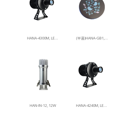
HANA-4300M, LED300W
(부품)HANA-GB1, 이미지글라스
HAN-IN-12, 12W
HANA-4240M, LED240W