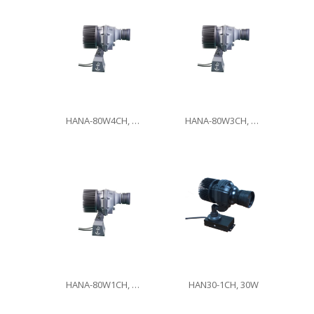
HANA-80W4CH, 80W
HANA-80W3CH, 80W
HANA-80W1CH, 80W
HAN30-1CH, 30W