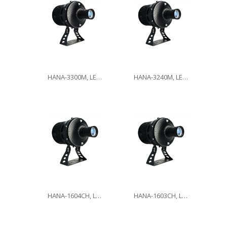
HANA-3300M, LED300W
HANA-3240M, LED240W
HANA-1604CH, LED160W
HANA-1603CH, LED160W