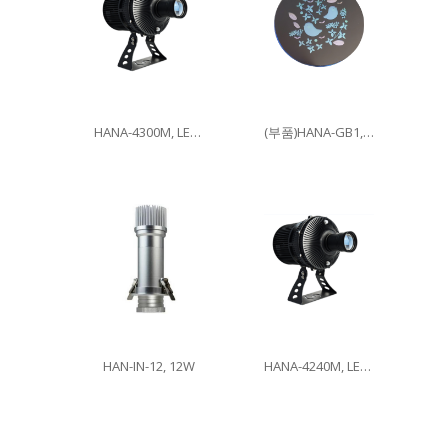
HANA-4300M, LED300W
(부품)HANA-GB1, 이미지글라스
HAN-IN-12, 12W
HANA-4240M, LED240W