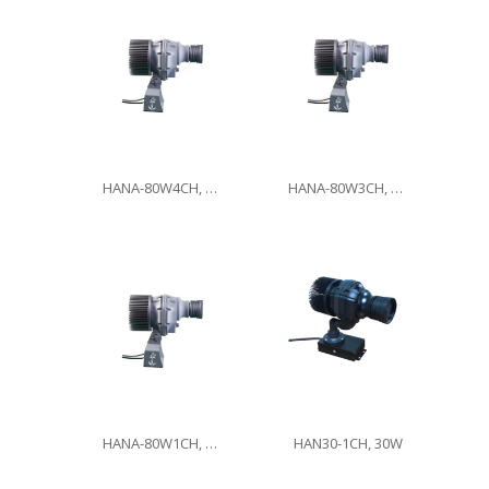
HANA-80W4CH, 80W
HANA-80W3CH, 80W
HANA-80W1CH, 80W
HAN30-1CH, 30W