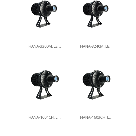
HANA-3300M, LED300W
HANA-3240M, LED240W
HANA-1604CH, LED160W
HANA-1603CH, LED160W