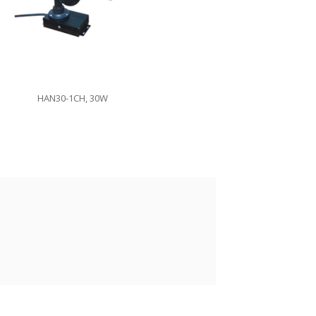
HAN30-1CH, 30W