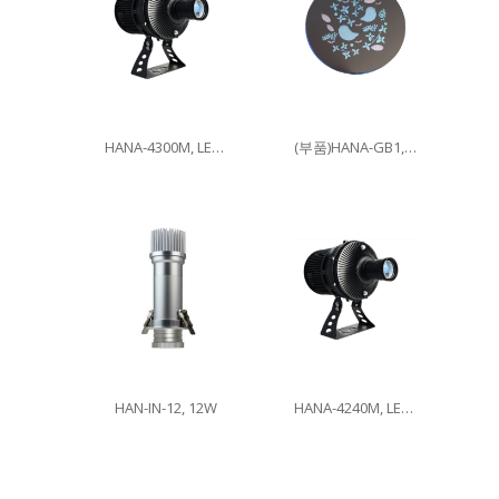
HANA-4300M, LED300W
(부품)HANA-GB1, 이미지글라스
HAN-IN-12, 12W
HANA-4240M, LED240W