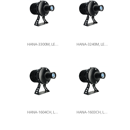
HANA-3300M, LED300W
HANA-3240M, LED240W
HANA-1604CH, LED160W
HANA-1603CH, LED160W