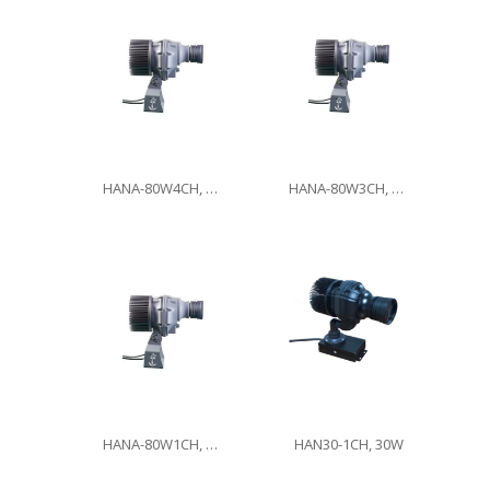
HANA-80W4CH, 80W
HANA-80W3CH, 80W
HANA-80W1CH, 80W
HAN30-1CH, 30W