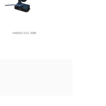
HAN30-1CH, 30W