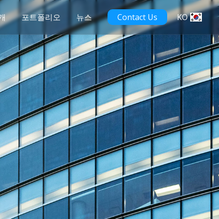
개
포트폴리오
뉴스
Contact Us
KO