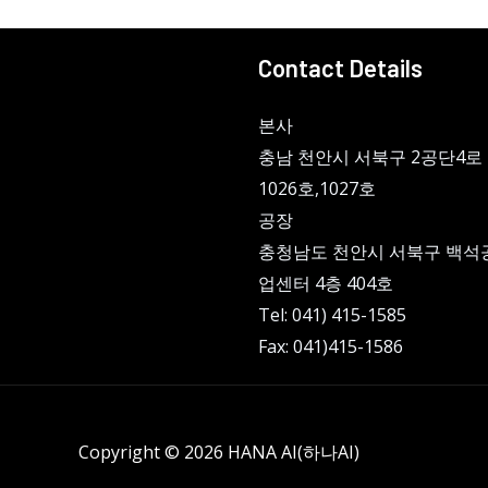
Contact Details
본사
충남 천안시 서북구 2공단4로 
1026호,1027호
공장
충청남도 천안시 서북구 백석
업센터 4층 404호
Tel: 041) 415-1585
Fax: 041)415-1586
Copyright © 2026 HANA AI(하나AI)