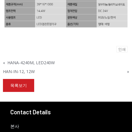
인쇄
«
HANA-4240M, LED240W
HAN-IN-12, 12W
»
목록보기
Contact Details
본사