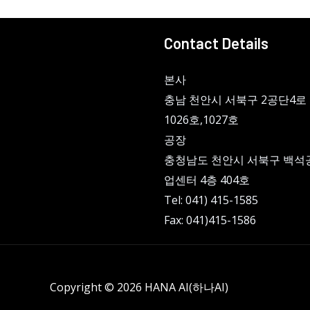
Contact Details
본사
충남 천안시 서북구 2공단4로 
1026호,1027호
공장
충청남도 천안시 서북구 백석
업센터 4층 404호
Tel: 041) 415-1585
Fax: 041)415-1586
Copyright © 2026 HANA AI(하나AI)