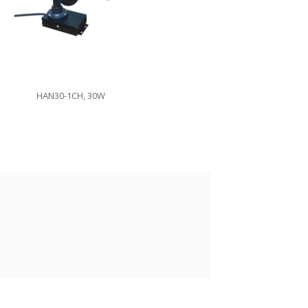
HAN30-1CH, 30W