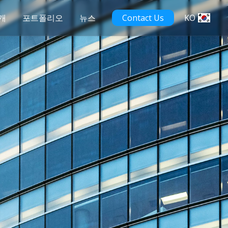
개
포트폴리오
뉴스
Contact Us
KO