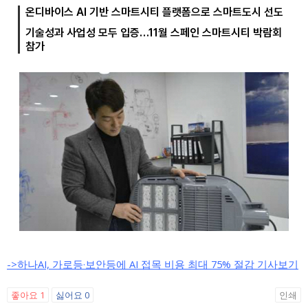
->하나AI, 가로등·보안등에 AI 접목 비용 최대 75% 절감 기사보기
좋아요
1
싫어요
0
인쇄