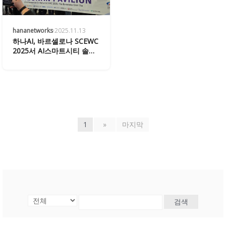
hananetworks
·
2025.11.13
하나AI, 바르셀로나 SCEWC
2025서 AI스마트시티 솔루
션 선보이며 글로벌 주목
1
»
마지막
검색