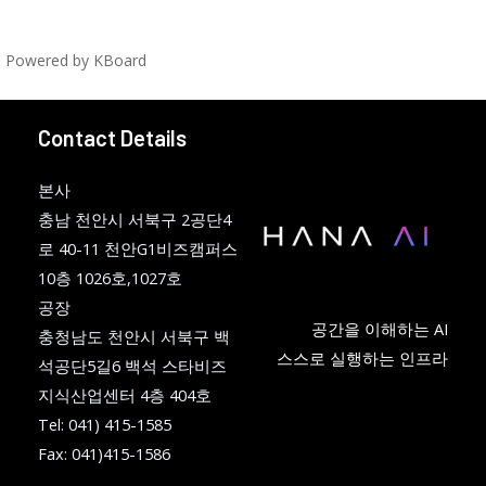
Powered by KBoard
Contact Details
본사
충남 천안시 서북구 2공단4
로 40-11 천안G1비즈캠퍼스
10층 1026호,1027호
공장
공간을 이해하는 AI
충청남도 천안시 서북구 백
스스로 실행하는 인프라
석공단5길6 백석 스타비즈
지식산업센터 4층 404호
Tel: 041) 415-1585
Fax: 041)415-1586