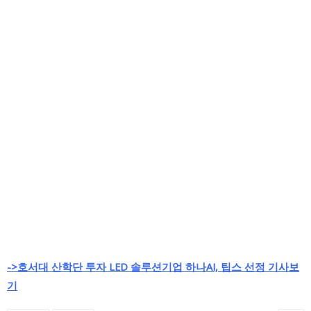
->호서대 산학단 투자 LED 솔루션기업 하나AI, 팁스 선정 기사보
기