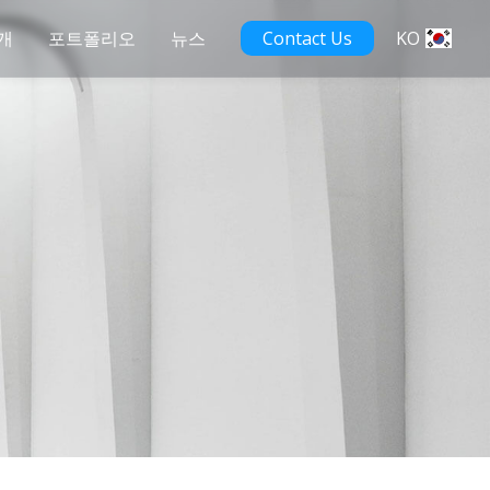
개
포트폴리오
뉴스
Contact Us
KO