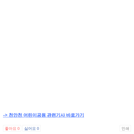
-> 천안천 어린이공원 관련기사 바로가기
좋아요
0
싫어요
0
인쇄