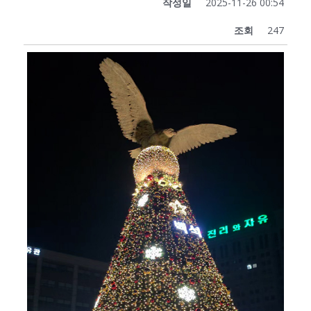
작성일
2025-11-26 00:54
조회
247