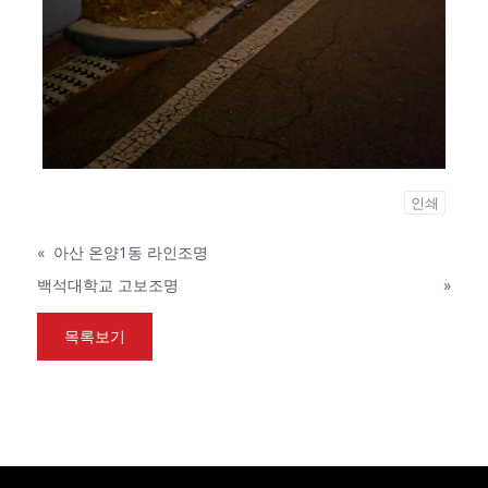
인쇄
«
아산 온양1동 라인조명
백석대학교 고보조명
»
목록보기