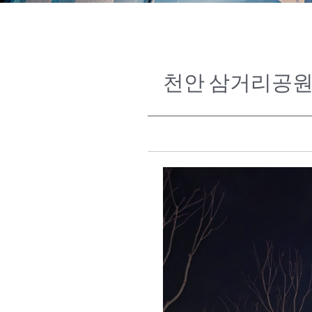
천안 삼거리공원