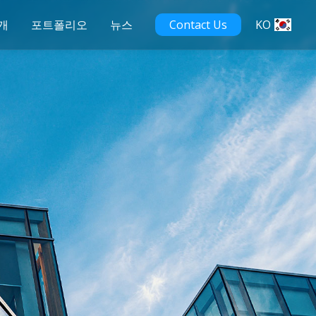
개
포트폴리오
뉴스
Contact Us
KO