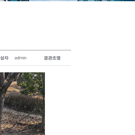
작성자
admin
경관조명