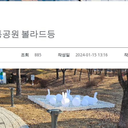
통공원 볼라드등
조회
885
작성일
2024-01-15 13:16