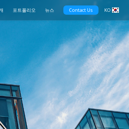
개
포트폴리오
뉴스
Contact Us
KO