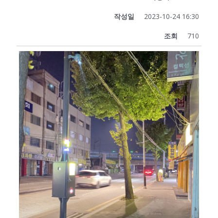
작성일
2023-10-24 16:30
조회
710