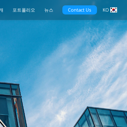
개
포트폴리오
뉴스
Contact Us
KO