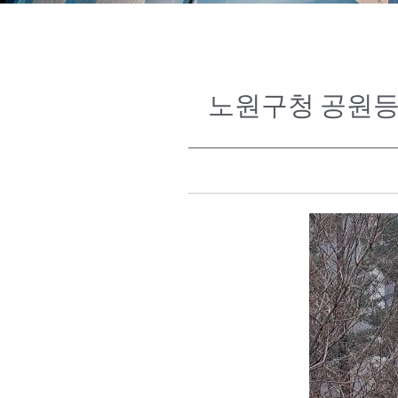
노원구청 공원