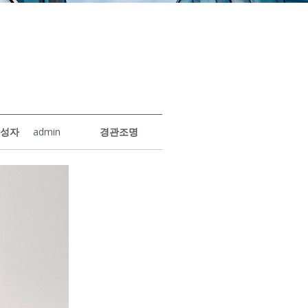
작성자
admin
경관조명