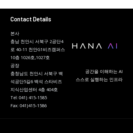
Contact Details
본사
충남 천안시 서북구 2공단4
로 40-11 천안G1비즈캠퍼스
10층 1026호,1027호
공장
공간을 이해하는 AI
충청남도 천안시 서북구 백
스스로 실행하는 인프라
석공단5길6 백석 스타비즈
지식산업센터 4층 404호
Tel: 041) 415-1585
Fax: 041)415-1586