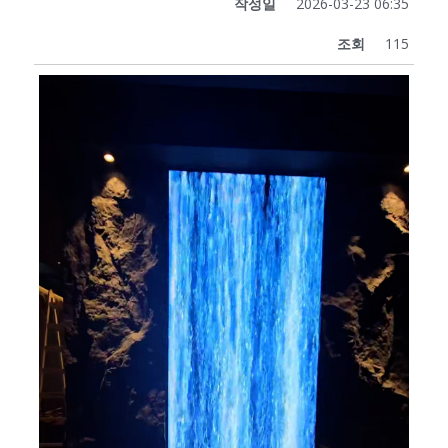
작성일
2026-03-23 06:35
조회
115